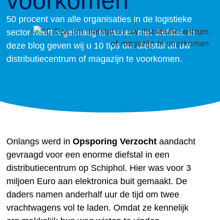
voorkomen
50 procent van alle organisaties in de logistieke
sector heeft regelmatig te maken met diefstal. In
deze blog geven wij u 10 tips om diefstal uit uw
distributiecentrum of magazijn te voorkomen.
Onlangs werd in
Opsporing Verzocht
aandacht
gevraagd voor een enorme diefstal in een
distributiecentrum op Schiphol. Hier was voor 3
miljoen Euro aan elektronica buit gemaakt. De
daders namen anderhalf uur de tijd om twee
vrachtwagens vol te laden. Omdat ze kennelijk