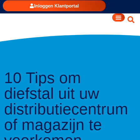
Inloggen Klantportal
10 Tips om
diefstal uit uw
distributiecentrum
of magazijn te