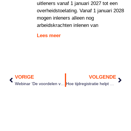
uitleners vanaf 1 januari 2027 tot een
overheidstoelating. Vanaf 1 januari 2028
mogen inleners alleen nog
arbeidskrachten inlenen van
Lees meer
VORIGE
VOLGENDE
Webinar ‘De voordelen van mobiele tijdregistratie’ terugkijken
Hoe tijdregistratie helpt om medewerkers gezond te houden tijdens de coronacrisis