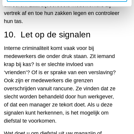
uitvoeren. Laat bijvoorbeeld medewerkers bij
vertrek af en toe hun zakken legen en controleer
hun tas.
10. Let op de signalen
Interne criminaliteit komt vaak voor bij
medewerkers die onder druk staan. Zit iemand
krap bij kas? Is er slechte invloed van
‘vrienden’? Of is er sprake van een verslaving?
Ook zijn er medewerkers die grenzen
overschrijden vanuit rancune. Ze vinden dat ze
slecht worden behandeld door hun werkgever,
of dat een manager ze tekort doet. Als u deze
signalen kunt herkennen, is het mogelijk om
diefstal te voorkomen.
Wat doet u om diefstal uit uw magazijn of