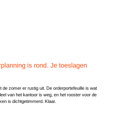
planning is rond. Je toeslagen
t de zomer er rustig uit. De orderportefeuille is wat
eel van het kantoor is weg, en het rooster voor de
n is dichtgetimmerd. Klaar.