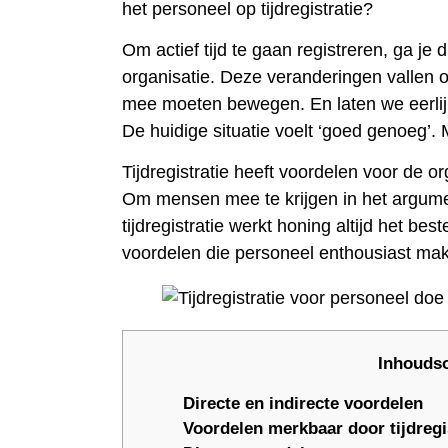
het personeel op tijdregistratie?
Om actief tijd te gaan registreren, ga j
organisatie. Deze veranderingen vallen of
mee moeten bewegen. En laten we eerlijk 
De huidige situatie voelt ‘goed genoeg’.
Tijdregistratie heeft voordelen voor de o
Om mensen mee te krijgen in het argume
tijdregistratie werkt honing altijd het b
voordelen die personeel enthousiast maken
Inhouds
Directe en indirecte voordelen
Voordelen merkbaar door tijdregis