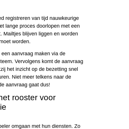
ed registreren van tijd nauwkeurige
het lange proces doorlopen met een
. Mailtjes blijven liggen en worden
 moet worden.
elf een aanvraag maken via de
esysteem. Vervolgens komt de aanvraag
ij het inzicht op de bezetting snel
ren. Niet meer telkens naar de
de aanvraag gaat dus!
et rooster voor
ie
exibeler omgaan met hun diensten. Zo