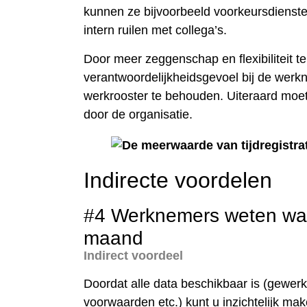
kunnen ze bijvoorbeeld voorkeursdienst
intern ruilen met collega’s.
Door meer zeggenschap en flexibiliteit te
verantwoordelijkheidsgevoel bij de wer
werkrooster te behouden. Uiteraard moet
door de organisatie.
Indirecte voordelen
#4 Werknemers weten wat 
maand
Indirect voordeel
Doordat alle data beschikbaar is (gewerk
voorwaarden etc.) kunt u inzichtelijk ma