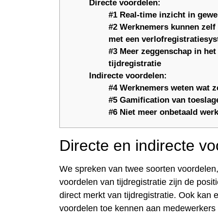
Directe voordelen:
#1 Real-time inzicht in gewe
#2 Werknemers kunnen zelf 
met een verlofregistratiesy
#3 Meer zeggenschap in het
tijdregistratie
Indirecte voordelen:
#4 Werknemers weten wat ze
#5 Gamification van toeslag
#6 Niet meer onbetaald wer
Directe en indirecte v
We spreken van twee soorten voordelen, d
voordelen van tijdregistratie zijn de pos
direct merkt van tijdregistratie. Ook kan
voordelen toe kennen aan medewerkers die