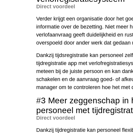
Direct voordeel
Verder krijgt een organisatie door het go
informatie over de bezetting. Niet meer 
verlofaanvraag geeft duidelijkheid en rust
overspoeld door ander werk dat gedaan
Dankzij tijdsregistratie kan personeel z
tijdregistratie app met verlofregistrati
meteen bij de juiste persoon en kan dankz
schakelen en de aanvraag goed- of afkeu
manager om te controleren hoe het met 
#3 Meer zeggenschap in h
personeel met tijdregistrat
Direct voordeel
Dankzij tijdregistratie kan personeel fl