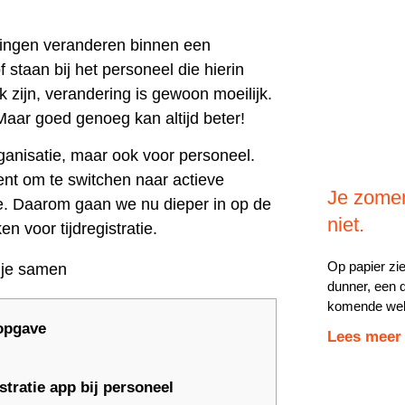
e dingen veranderen binnen een
 staan bij het personeel die hierin
zijn, verandering is gewoon moeilijk.
 Maar goed genoeg kan altijd beter!
rganisatie, maar ook voor personeel.
nt om te switchen naar actieve
Je zomer
este. Daarom gaan we nu dieper in op de
niet.
 voor tijdregistratie.
Op papier zie
dunner, een d
komende weke
opgave
Lees meer
tratie app bij personeel