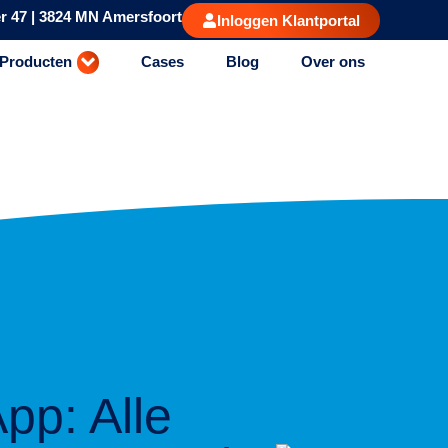
r 47 | 3824 MN Amersfoort
Inloggen Klantportal
Producten
Cases
Blog
Over ons
App: Alle