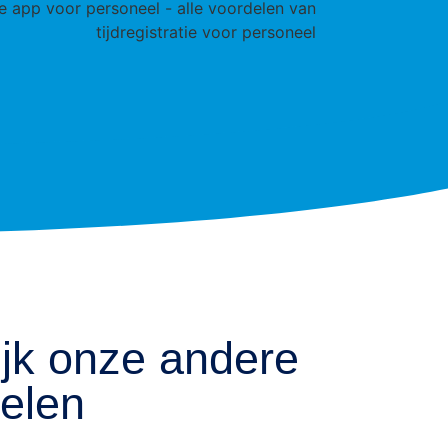
jk onze andere
kelen