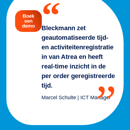
Boek
een
demo
Bleckmann zet
geautomatiseerde tijd-
en activiteitenregistratie
in van Atrea en heeft
real-time inzicht in de
per order geregistreerde
tijd.
Marcel Schulte | ICT Manager