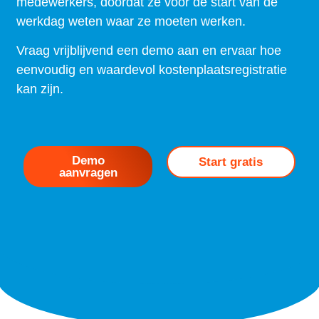
medewerkers, doordat ze voor de start van de
werkdag weten waar ze moeten werken.
Vraag vrijblijvend een demo aan en ervaar hoe
eenvoudig en waardevol kostenplaatsregistratie
kan zijn.
Demo
Start gratis
aanvragen