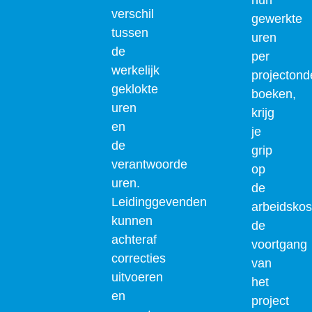
verschil
gewerkte
tussen
uren
de
per
werkelijk
projectond
geklokte
boeken,
uren
krijg
en
je
de
grip
verantwoorde
op
uren.
de
Leidinggevenden
arbeidskos
kunnen
de
achteraf
voortgang
correcties
van
uitvoeren
het
en
project