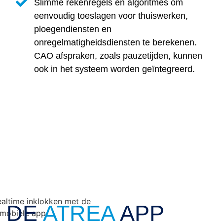
Slimme rekenregels en algoritmes om
eenvoudig toeslagen voor thuiswerken,
ploegendiensten en
onregelmatigheidsdiensten te berekenen.
CAO afspraken, zoals pauzetijden, kunnen
ook in het systeem worden geïntegreerd.
DE
ATREA
APP