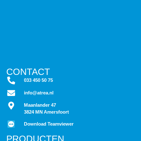
CONTACT
033 450 50 75
info@atrea.nl
Maanlander 47
3824 MN Amersfoort
Download Teamviewer
PRODUCTEN