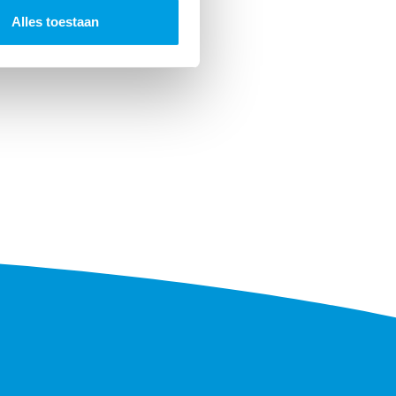
lantportaal
Alles toestaan