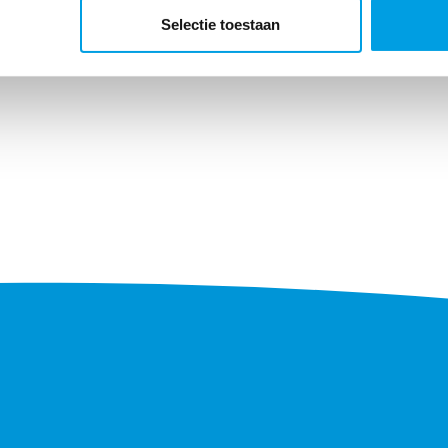
Bezoek het k
Selectie toestaan