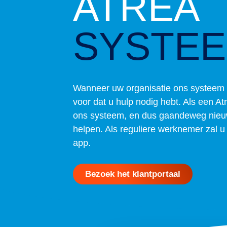
ATREA
SYSTE
Wanneer uw organisatie ons systeem g
voor dat u hulp nodig hebt. Als een A
ons systeem, en dus gaandeweg nieuwe
helpen. Als reguliere werknemer zal 
app.
Bezoek het klantportaal