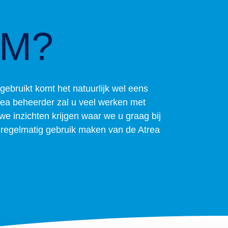
EM?
ebruikt komt het natuurlijk wel eens
trea beheerder zal u veel werken met
 inzichten krijgen waar we u graag bij
u regelmatig gebruik maken van de Atrea