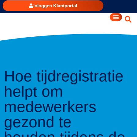
Inloggen Klantportal
Hoe tijdregistratie
helpt om
medewerkers
gezond te