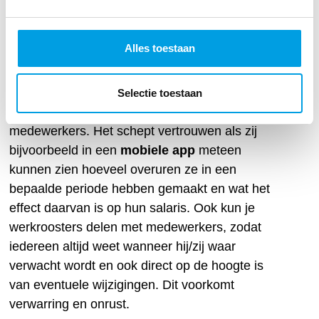
nemen over de efficiënte inzet van personeel
met oog voor hun gezondheid.
Alles toestaan
Inzicht delen met
medewerkers
Selectie toestaan
Deze inzichten kun je ook delen met
medewerkers. Het schept vertrouwen als zij
bijvoorbeeld in een
mobiele app
meteen
kunnen zien hoeveel overuren ze in een
bepaalde periode hebben gemaakt en wat het
effect daarvan is op hun salaris. Ook kun je
werkroosters delen met medewerkers, zodat
iedereen altijd weet wanneer hij/zij waar
verwacht wordt en ook direct op de hoogte is
van eventuele wijzigingen. Dit voorkomt
verwarring en onrust.