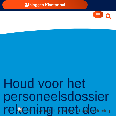
Inloggen Klantportal
Houd voor het
personeelsdossier
rekening met de