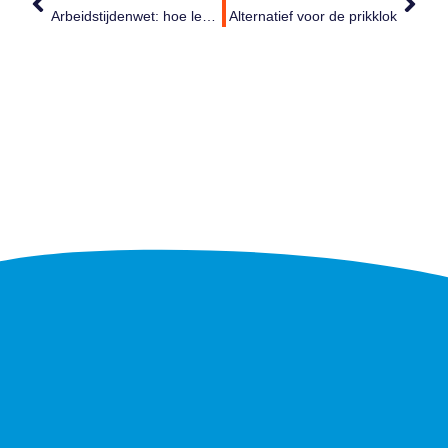
Arbeidstijdenwet: hoe leef ik die efficiënt na?
Alternatief voor de prikklok