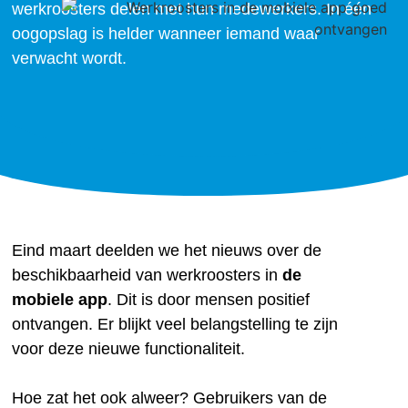
werkroosters delen met hun medewerkers. In één
oogopslag is helder wanneer iemand waar
verwacht wordt.
Eind maart deelden we het nieuws over de
beschikbaarheid van werkroosters in
de
mobiele app
. Dit is door mensen positief
ontvangen. Er blijkt veel belangstelling te zijn
voor deze nieuwe functionaliteit.
Hoe zat het ook alweer? Gebruikers van de