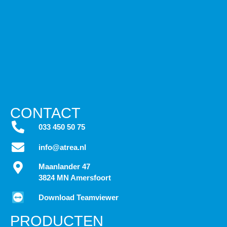
CONTACT
033 450 50 75
info@atrea.nl
Maanlander 47
3824 MN Amersfoort
Download Teamviewer
PRODUCTEN