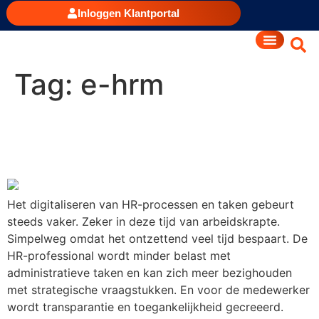
Inloggen Klantportal
Tag:
e-hrm
HR-processen digitaliseren:
5 voordelen van e-HRM
Het digitaliseren van HR-processen en taken gebeurt
steeds vaker. Zeker in deze tijd van arbeidskrapte.
Simpelweg omdat het ontzettend veel tijd bespaart. De
HR-professional wordt minder belast met
administratieve taken en kan zich meer bezighouden
met strategische vraagstukken. En voor de medewerker
wordt transparantie en toegankelijkheid gecreeerd.