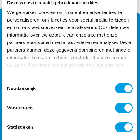
Deze website maakt gebruik van cookies
We gebruiken cookies om content en advertenties te
personaliseren, om functies voor social media te bieden
en om ons websiteverkeer te analyseren. Ook delen we
informatie over uw gebruik van onze site met onze
partners voor social media, adverteren en analyse. Deze
partners kunnen deze gegevens combineren met andere
informatie die u aan ze heeft verstrekt of die ze hebben
verzameld op basis van uw gebruik van hun services.
CONTACT
033 450 50 75
Toestemmingsselectie
Noodzakelijk
info@atrea.nl
Maanlander 47
Voorkeuren
3824 MN Amersfoort
Download Teamviewer
Statistieken
PRODUCTEN