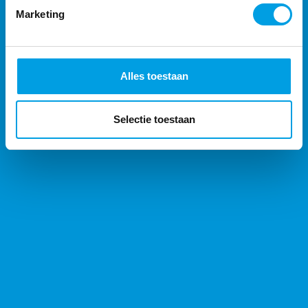
Tijdregistratie software
Marketing
Activiteitenregistratie
Toegangscontrole
Alles toestaan
Workforce Management Software
Selectie toestaan