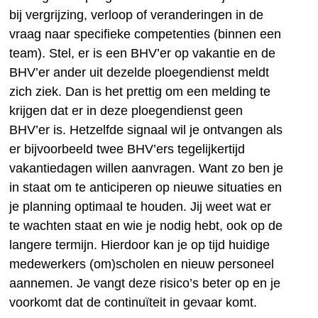
bij vergrijzing, verloop of veranderingen in de
vraag naar specifieke competenties (binnen een
team). Stel, er is een BHV’er op vakantie en de
BHV’er ander uit dezelde ploegendienst meldt
zich ziek. Dan is het prettig om een melding te
krijgen dat er in deze ploegendienst geen
BHV’er is. Hetzelfde signaal wil je ontvangen als
er bijvoorbeeld twee BHV’ers tegelijkertijd
vakantiedagen willen aanvragen. Want zo ben je
in staat om te anticiperen op nieuwe situaties en
je planning optimaal te houden. Jij weet wat er
te wachten staat en wie je nodig hebt, ook op de
langere termijn. Hierdoor kan je op tijd huidige
medewerkers (om)scholen en nieuw personeel
aannemen. Je vangt deze risico’s beter op en je
voorkomt dat de continuïteit in gevaar komt.