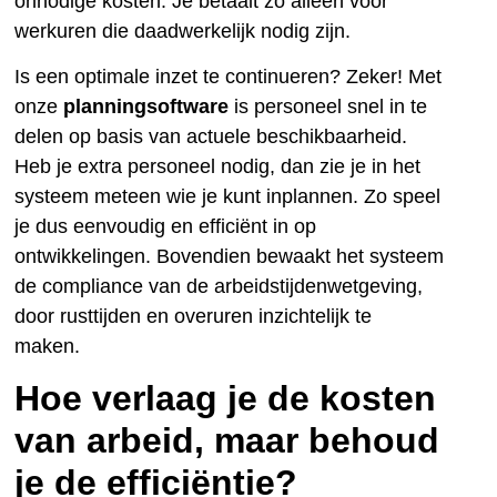
onnodige kosten. Je betaalt zo alleen voor
werkuren die daadwerkelijk nodig zijn.
Is een optimale inzet te continueren? Zeker! Met
onze
planningsoftware
is personeel snel in te
delen op basis van actuele beschikbaarheid.
Heb je extra personeel nodig, dan zie je in het
systeem meteen wie je kunt inplannen. Zo speel
je dus eenvoudig en efficiënt in op
ontwikkelingen. Bovendien bewaakt het systeem
de compliance van de arbeidstijdenwetgeving,
door rusttijden en overuren inzichtelijk te
maken.
Hoe verlaag je de kosten
van arbeid, maar behoud
je de efficiëntie?