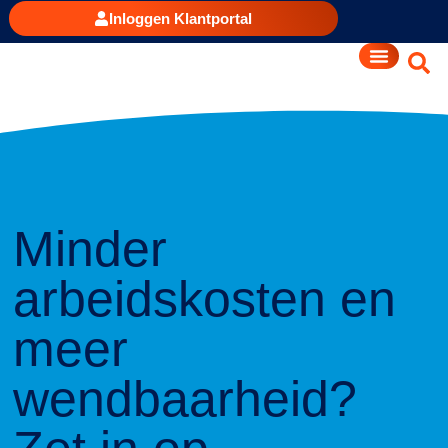
Inloggen Klantportal
Minder
arbeidskosten en
meer
wendbaarheid?