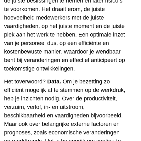
de juiste beslissingen te nemen en later risico’s
te voorkomen. Het draait erom, de juiste
hoeveelheid medewerkers met de juiste
vaardigheden, op het juiste moment en de juiste
plek aan het werk te hebben. Een optimale inzet
van je personeel dus, op een efficiënte en
kostenbewuste manier. Waardoor je wendbaar
bent bij veranderingen en effectief anticipeert op
toekomstige ontwikkelingen.
Het toverwoord?
Data.
Om je bezetting zo
efficiënt mogelijk af te stemmen op de werkdruk,
heb je inzichten nodig. Over de productiviteit,
verzuim, verlof, in- en uitstroom,
beschikbaarheid en vaardigheden bijvoorbeeld.
Maar ook over belangrijke externe factoren en
prognoses, zoals economische veranderingen