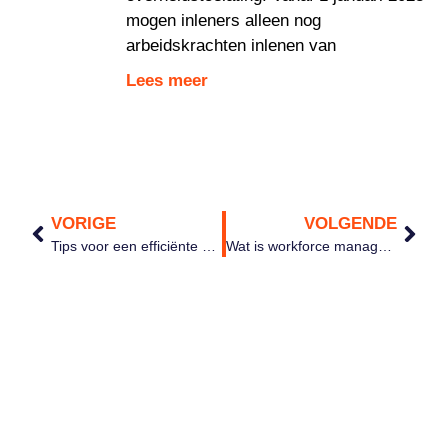
mogen inleners alleen nog
arbeidskrachten inlenen van
Lees meer
VORIGE
VOLGENDE
Tips voor een efficiënte verlofregistratie voor vakantiedagen
Wat is workforce management (WFM)?