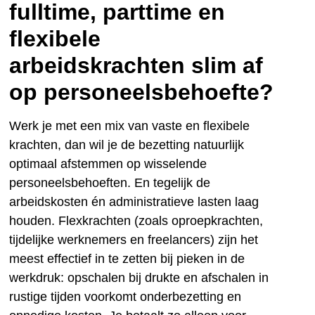
fulltime, parttime en
flexibele
arbeidskrachten slim af
op personeelsbehoefte?
Werk je met een mix van vaste en flexibele
krachten, dan wil je de bezetting natuurlijk
optimaal afstemmen op wisselende
personeelsbehoeften. En tegelijk de
arbeidskosten én administratieve lasten laag
houden. Flexkrachten (zoals oproepkrachten,
tijdelijke werknemers en freelancers) zijn het
meest effectief in te zetten bij pieken in de
werkdruk: opschalen bij drukte en afschalen in
rustige tijden voorkomt onderbezetting en