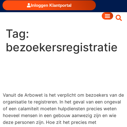
Inloggen Klantportal
Tag:
bezoekersregistratie
Bezoekersregistratie: wat is
het en hoe pakt u het aan?
Vanuit de Arbowet is het verplicht om bezoekers van de
organisatie te registreren. In het geval van een ongeval
of een calamiteit moeten hulpdiensten precies weten
hoeveel mensen in een gebouw aanwezig zijn en wie
deze personen zijn. Hoe zit het precies met