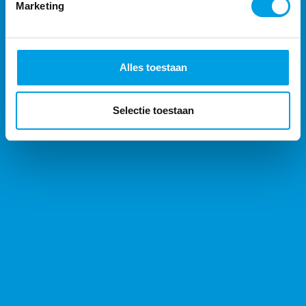
Marketing
Activiteitenregistratie
Toegangscontrole
Alles toestaan
Workforce Management Software
Selectie toestaan