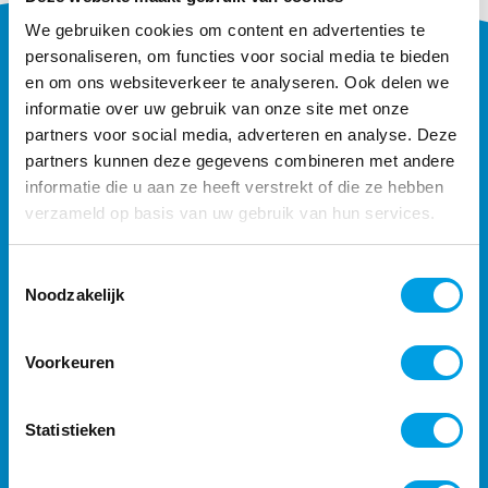
We gebruiken cookies om content en advertenties te
personaliseren, om functies voor social media te bieden
en om ons websiteverkeer te analyseren. Ook delen we
informatie over uw gebruik van onze site met onze
partners voor social media, adverteren en analyse. Deze
partners kunnen deze gegevens combineren met andere
informatie die u aan ze heeft verstrekt of die ze hebben
CONTACT
verzameld op basis van uw gebruik van hun services.
033 450 50 75
Toestemmingsselectie
info@atrea.nl
Noodzakelijk
Maanlander 47
3824 MN Amersfoort
Voorkeuren
Download Teamviewer
Statistieken
PRODUCTEN
Tijdregistratie software