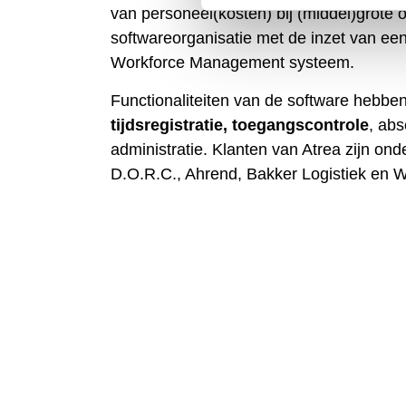
van personeel(kosten) bij (middel)grote or
softwareorganisatie met de inzet van een
Workforce Management systeem.
Functionaliteiten van de software hebben
tijdsregistratie,
toegangscontrole
, ab
administratie. Klanten van Atrea zijn o
D.O.R.C., Ahrend, Bakker Logistiek en 