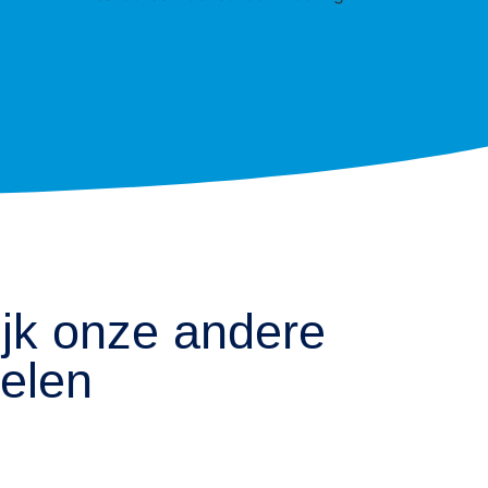
jk onze andere
kelen