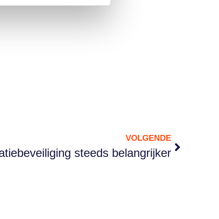
VOLGENDE
tiebeveiliging steeds belangrijker