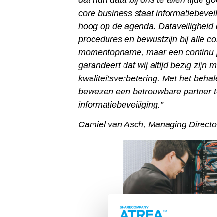
core business staat informatiebeveili
hoog op de agenda. Dataveiligheid 
procedures en bewustzijn bij alle co
momentopname, maar een continu p
garandeert dat wij altijd bezig zijn
kwaliteitsverbetering. Met het behale
bewezen een betrouwbare partner te
informatiebeveiliging.”
Camiel van Asch, Managing Directo