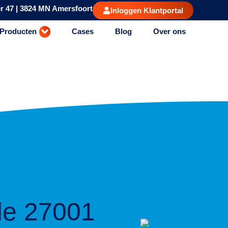
r 47 | 3824 MN Amersfoort
Inloggen Klantportal
Producten
Cases
Blog
Over ons
de 27001