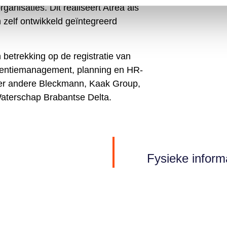
ganisaties. Dit realiseert Atrea als
 zelf ontwikkeld geïntegreerd
 betrekking op de registratie van
sentiemanagement, planning en HR-
nder andere Bleckmann, Kaak Group,
Waterschap Brabantse Delta.
Fysieke informa