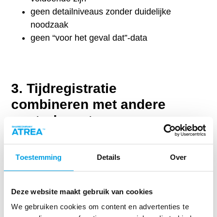
geen detailniveaus zonder duidelijke
noodzaak
geen “voor het geval dat”-data
3. Tijdregistratie
combineren met andere
controlesystemen
Risicovol en vaak onrechtmatig:
koppeling met camerabeelden
Toestemming
Details
Over
combineren met e-mail- of activity-
tracking
Deze website maakt gebruik van cookies
gebruik voor disciplinaire doeleinden
We gebruiken cookies om content en advertenties te
zonder duidelijke grondslag