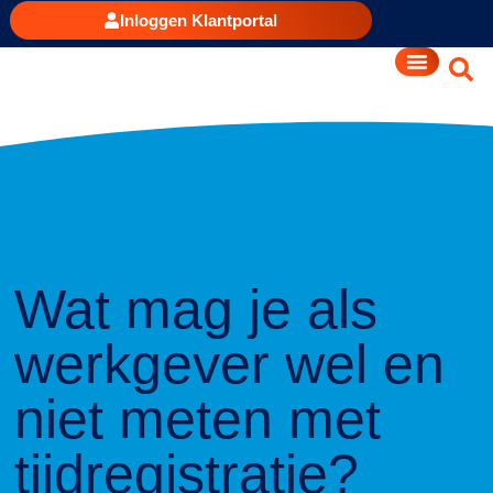
Inloggen Klantportal
Wat mag je als
werkgever wel en
niet meten met
tijdregistratie?