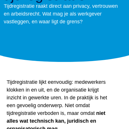
Tijdregistratie raakt direct aan privacy, vertrouwen
en arbeidsrecht. Wat mag je als werkgever
vastleggen, en waar ligt de grens?
Tijdregistratie lijkt eenvoudig: medewerkers
klokken in en uit, en de organisatie krijgt
inzicht in gewerkte uren. In de praktijk is het
een gevoelig onderwerp. Niet omdat
tijdregistratie verboden is, maar omdat
niet
alles wat technisch kan, juridisch en
organisatorisch mag
.