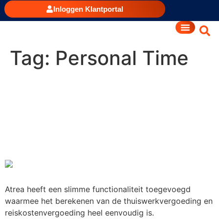
Inloggen Klantportal
Tag:
Personal Time
Nieuw!
Thuiswerkvergoeding en
reiskostenvergoeding
uitrekenen met Atrea
Atrea heeft een slimme functionaliteit toegevoegd
waarmee het berekenen van de thuiswerkvergoeding en
reiskostenvergoeding heel eenvoudig is.