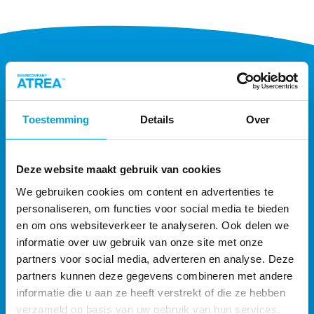
Toestemming
Details
Over
CONTACT
Deze website maakt gebruik van cookies
033 450 50 75
We gebruiken cookies om content en advertenties te
personaliseren, om functies voor social media te bieden
info@atrea.nl
en om ons websiteverkeer te analyseren. Ook delen we
informatie over uw gebruik van onze site met onze
Maanlander 47
partners voor social media, adverteren en analyse. Deze
3824 MN Amersfoort
partners kunnen deze gegevens combineren met andere
Download Teamviewer
informatie die u aan ze heeft verstrekt of die ze hebben
verzameld op basis van uw gebruik van hun services.