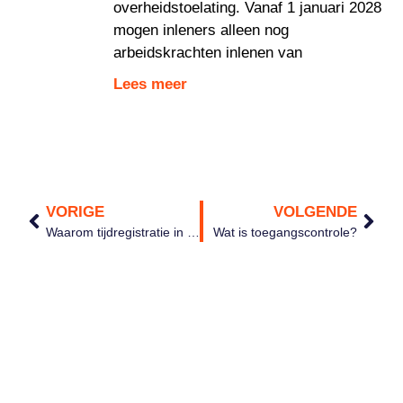
overheidstoelating. Vanaf 1 januari 2028
mogen inleners alleen nog
arbeidskrachten inlenen van
Lees meer
VORIGE
VOLGENDE
Waarom tijdregistratie in spreadsheets financieel pijn kan doen
Wat is toegangscontrole?