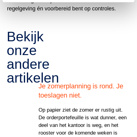
archivering zodat je voldoet aan de wet- en
regelgeving én voorbereid bent op controles.
Bekijk
onze
andere
artikelen
Je zomerplanning is rond. Je
toeslagen niet.
Op papier ziet de zomer er rustig uit.
De orderportefeuille is wat dunner, een
deel van het kantoor is weg, en het
rooster voor de komende weken is