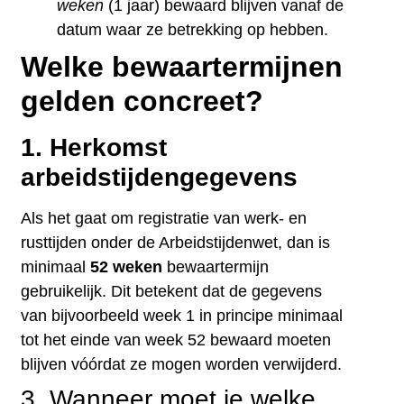
weken
(1 jaar) bewaard blijven vanaf de
datum waar ze betrekking op hebben.
Welke bewaartermijnen
gelden concreet?
1. Herkomst
arbeidstijdengegevens
Als het gaat om registratie van werk- en
rusttijden onder de Arbeidstijdenwet, dan is
minimaal
52 weken
bewaartermijn
gebruikelijk. Dit betekent dat de gegevens
van bijvoorbeeld week 1 in principe minimaal
tot het einde van week 52 bewaard moeten
blijven vóórdat ze mogen worden verwijderd.
3. Wanneer moet je welke