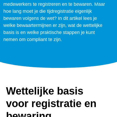
medewerkers te registreren en te bewaren. Maar
hoe lang moet je die tijdregistratie eigenlijk
bewaren volgens de wet? In dit artikel lees je
welke bewaartermijnen er zijn, wat de wettelijke
basis is en welke praktische stappen je kunt
nemen om compliant te zijn.
Wettelijke basis
voor registratie en
bewaring