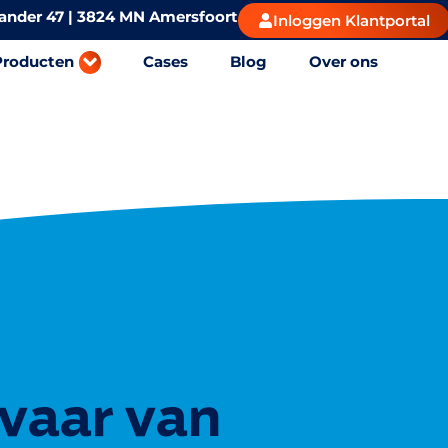
ander 47 | 3824 MN Amersfoort
Inloggen Klantportal
Producten
Cases
Blog
Over ons
vaar van