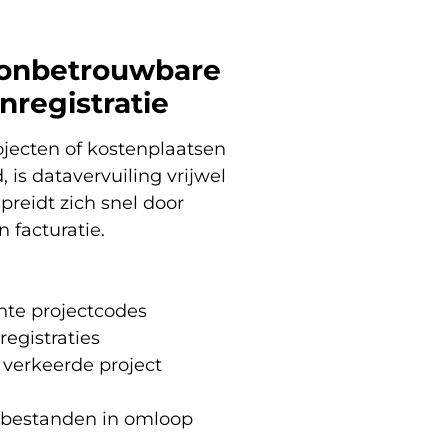
 onbetrouwbare
enregistratie
jecten of kostenplaatsen
is datavervuiling vrijwel
preidt zich snel door
n facturatie.
nte projectcodes
registraties
 verkeerde project
-bestanden in omloop