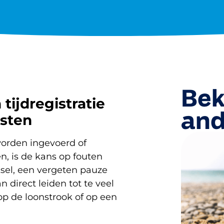
Bek
 tijdregistratie
and
osten
orden ingevoerd of
n, is de kans op fouten
sel, een vergeten pauze
 direct leiden tot te veel
op de loonstrook of op een