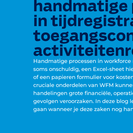
handmatige 
in tijdregistr
toegangscon
activiteitenr
Handmatige processen in workforce
soms onschuldig, een Excel-sheet hie
of een papieren formulier voor kosten
cruciale onderdelen van WFM kunnen
handelingen grote financiële, operati
gevolgen veroorzaken. In deze blog le
gaan wanneer je deze zaken nog han