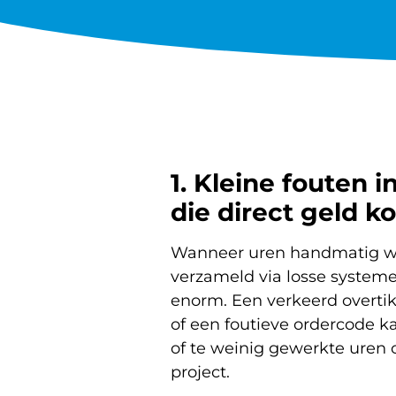
1. Kleine fouten in
die direct geld k
Wanneer uren handmatig w
verzameld via losse systeme
enorm. Een verkeerd overtik
of een foutieve ordercode kan
of te weinig gewerkte uren 
project.