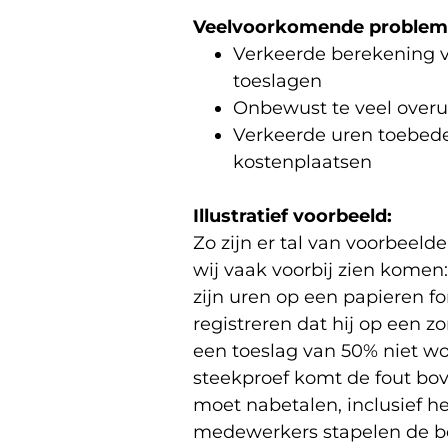
Veelvoorkomende proble
Verkeerde berekening v
toeslagen
Onbewust te veel over
Verkeerde uren toebede
kostenplaatsen
Illustratief voorbeeld:
Zo zijn er tal van voorbeelde
wij vaak voorbij zien kome
zijn uren op een papieren fo
registreren dat hij op een 
een toeslag van 50% niet wo
steekproef komt de fout bov
moet nabetalen, inclusief h
medewerkers stapelen de b