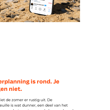
rplanning is rond. Je
en niet.
iet de zomer er rustig uit. De
euille is wat dunner, een deel van het