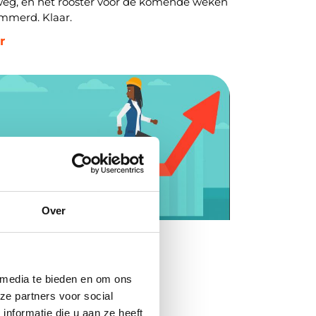
 weg, en het rooster voor de komende weken
immerd. Klaar.
r
Over
 media te bieden en om ons
ze partners voor social
nformatie die u aan ze heeft