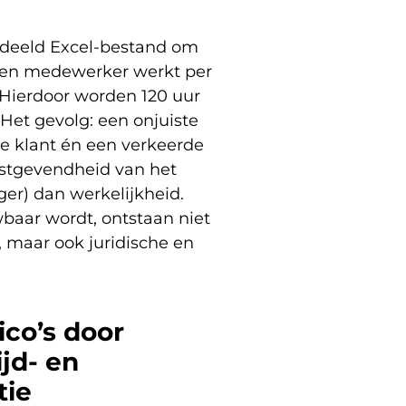
deeld Excel-bestand om
 Een medewerker werkt per
 Hierdoor worden 120 uur
 Het gevolg: een onjuiste
de klant én een verkeerde
nstgevendheid van het
hoger) dan werkelijkheid.
aar wordt, ontstaan niet
, maar ook juridische en
ico’s door
jd- en
tie