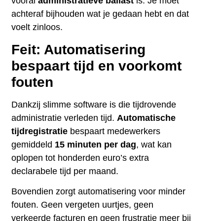
vooral
administratieve ballast
is. Je moet
achteraf bijhouden wat je gedaan hebt en dat
voelt zinloos.
Feit: Automatisering
bespaart tijd en voorkomt
fouten
Dankzij slimme software is die tijdrovende
administratie verleden tijd.
Automatische
tijdregistratie
bespaart medewerkers
gemiddeld
15 minuten per dag
, wat kan
oplopen tot honderden euro’s extra
declarabele tijd per maand.
Bovendien zorgt automatisering voor minder
fouten. Geen vergeten uurtjes, geen
verkeerde facturen en geen frustratie meer bij